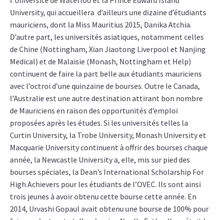
l’Université de Waterloo et la Prince Edward Island
University, qui accueillera d’ailleurs une dizaine d’étudiants
mauriciens, dont la Miss Mauritius 2015, Danika Atchia.
D’autre part, les universités asiatiques, notamment celles
de Chine (Nottingham, Xian Jiaotong Liverpool et Nanjing
Medical) et de Malaisie (Monash, Nottingham et Help)
continuent de faire la part belle aux étudiants mauriciens
avec l’octroi d’une quinzaine de bourses. Outre le Canada,
l’Australie est une autre destination attirant bon nombre
de Mauriciens en raison des opportunités d’emploi
proposées après les études. Si les universités telles la
Curtin University, la Trobe University, Monash University et
Macquarie University continuent à offrir des bourses chaque
année, la Newcastle University a, elle, mis sur pied des
bourses spéciales, la Dean’s International Scholarship For
High Achievers pour les étudiants de l’OVEC. Ils sont ainsi
trois jeunes à avoir obtenu cette bourse cette année. En
2014, Urvashi Gopaul avait obtenu une bourse de 100% pour