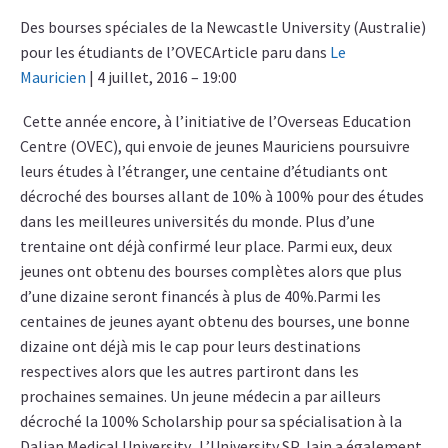
Des bourses spéciales de la Newcastle University (Australie)
pour les étudiants de l’OVECArticle paru dans
Le
Mauricien
| 4 juillet, 2016 – 19:00
Cette année encore, à l’initiative de l’Overseas Education
Centre (OVEC), qui envoie de jeunes Mauriciens poursuivre
leurs études à l’étranger, une centaine d’étudiants ont
décroché des bourses allant de 10% à 100% pour des études
dans les meilleures universités du monde. Plus d’une
trentaine ont déjà confirmé leur place. Parmi eux, deux
jeunes ont obtenu des bourses complètes alors que plus
d’une dizaine seront financés à plus de 40%.Parmi les
centaines de jeunes ayant obtenu des bourses, une bonne
dizaine ont déjà mis le cap pour leurs destinations
respectives alors que les autres partiront dans les
prochaines semaines. Un jeune médecin a par ailleurs
décroché la 100% Scholarship pour sa spécialisation à la
Dalian Medical University. L’University SP Jain a également