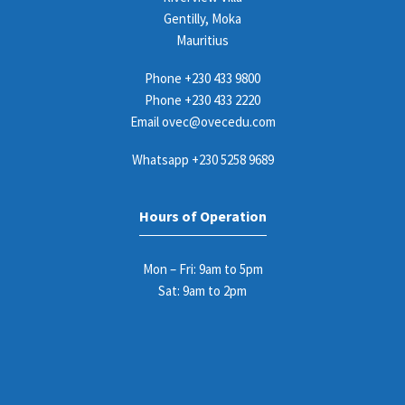
Gentilly, Moka
Mauritius
Phone
+230 433 9800
Phone
+230 433 2220
Email
ovec@ovecedu.com
Whatsapp
+230 5258 9689
Hours of Operation
Mon – Fri: 9am to 5pm
Sat: 9am to 2pm