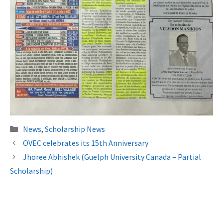
Categories
News
,
Scholarship News
OVEC celebrates its 15th Anniversary
Jhoree Abhishek (Guelph University Canada – Partial
Scholarship)