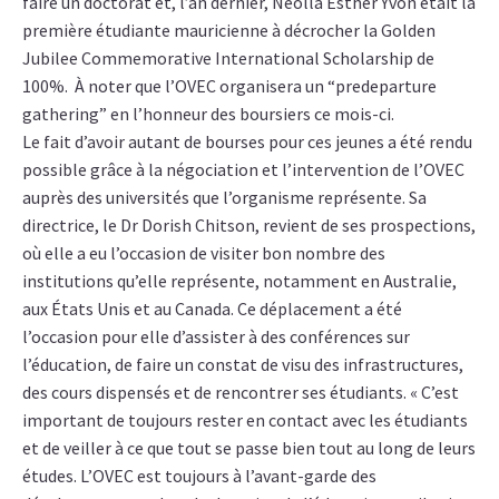
faire un doctorat et, l’an dernier, Neolla Esther Yvon était la
première étudiante mauricienne à décrocher la Golden
Jubilee Commemorative International Scholarship de
100%. À noter que l’OVEC organisera un “predeparture
gathering” en l’honneur des boursiers ce mois-ci.
Le fait d’avoir autant de bourses pour ces jeunes a été rendu
possible grâce à la négociation et l’intervention de l’OVEC
auprès des universités que l’organisme représente. Sa
directrice, le Dr Dorish Chitson, revient de ses prospections,
où elle a eu l’occasion de visiter bon nombre des
institutions qu’elle représente, notamment en Australie,
aux États Unis et au Canada. Ce déplacement a été
l’occasion pour elle d’assister à des conférences sur
l’éducation, de faire un constat de visu des infrastructures,
des cours dispensés et de rencontrer ses étudiants. « C’est
important de toujours rester en contact avec les étudiants
et de veiller à ce que tout se passe bien tout au long de leurs
études. L’OVEC est toujours à l’avant-garde des