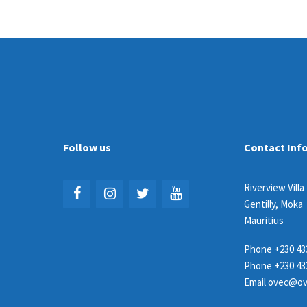
Follow us
Contact Inf
Riverview Villa
Gentilly, Moka
Mauritius
Phone
+230 43
Phone
+230 43
Email
ovec@ov