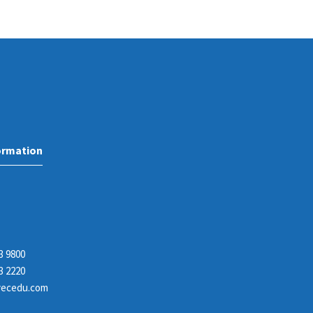
ormation
3 9800
3 2220
ecedu.com