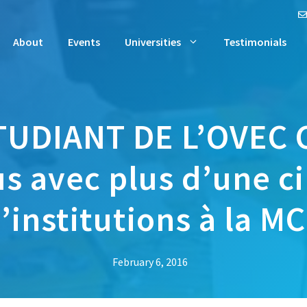
About
Events
Universities
Testimonials
TUDIANT DE L’OVEC 
s avec plus d’une c
’institutions à la M
February 6, 2016