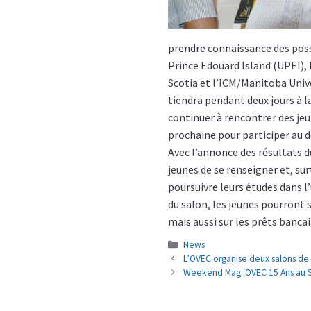
prendre connaissance des possib
Prince Edouard Island (UPEI), l
Scotia et l’ICM/Manitoba Univer
tiendra pendant deux jours à la
continuer à rencontrer des jeun
prochaine pour participer au d
Avec l’annonce des résultats 
jeunes de se renseigner et, su
poursuivre leurs études dans l’
du salon, les jeunes pourront 
mais aussi sur les prêts bancai
Categories
News
L’OVEC organise deux salons de 
Weekend Mag: OVEC 15 Ans au S