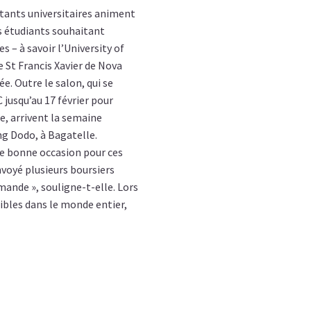
tants universitaires animent
es étudiants souhaitant
s – à savoir l’University of
e St Francis Xavier de Nova
e. Outre le salon, qui se
 jusqu’au 17 février pour
ie, arrivent la semaine
ng Dodo, à Bagatelle.
ne bonne occasion pour ces
nvoyé plusieurs boursiers
emande », souligne-t-elle. Lors
nibles dans le monde entier,