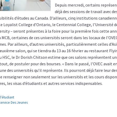
Depuis mercredi, certains représen
déjà des sessions de travail avec d
ilités d’études au Canada. D’ailleurs, cinq institutions canadienne
e Loyalist College d’Ontario, le Centennial College, l’Université d
sity – seront présentes à la foire pour la première fois cette anné
 MCB, certaines de ces universités seront dans les locaux de l’OVEC
es. Par ailleurs, d’autres universités, particulièrement celles d’As
euxième salon, qui se tiendra du 13 au 16 février au restaurant Flyi
du HSC, le Dr Dorish Chitson estime que ces salons représentent u
rtout, de postuler pour des bourses. « Dans le passé, l’OVEC avait e
une des universités qu’il représente. Ils pourront déjà faire leur d
se renseigner non seulement sur les universités et les cours dispo
res, les visas d’étudiants et autres services indispensables.
l’étudiant
ervice Des Jeunes