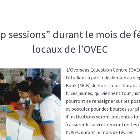
p sessions” durant le mois de fé
locaux de l’OVEC
L’Overseas Education Centre (OVEC
l’étudiant à partir de demain au si
Bank (MCB) de Port-Louis. Durant t
h, ces jeunes, qui viennent tout jus
pourront se renseigner sur les poss
et postuler pour des bourses sur pl
d’institutions seront présentes lo
à assurer le suivi et rencontrer les
l’OVEC durant le mois de février.