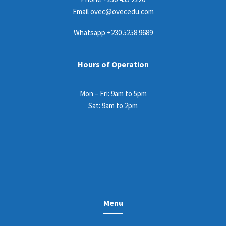
Email
ovec@ovecedu.com
Whatsapp
+230 5258 9689
Hours of Operation
Mon – Fri: 9am to 5pm
Sat: 9am to 2pm
Menu