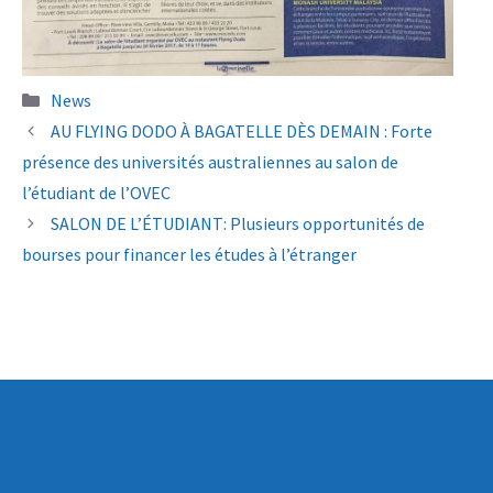
Categories
News
AU FLYING DODO À BAGATELLE DÈS DEMAIN : Forte
présence des universités australiennes au salon de
l’étudiant de l’OVEC
SALON DE L’ÉTUDIANT: Plusieurs opportunités de
bourses pour financer les études à l’étranger