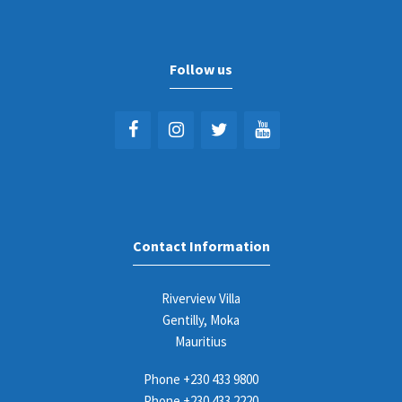
Follow us
Contact Information
Riverview Villa
Gentilly, Moka
Mauritius
Phone
+230 433 9800
Phone
+230 433 2220