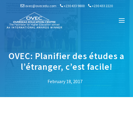
Skip
ovec@ovecedu.com
+230 433 9800
+230 433 2220
to
content
Me
OVEC: Planifier des études a
l’étranger, c’est facile!
February 18, 2017