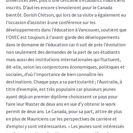
universités avec plus d’une centaine d’étudiants mauriciens
inscrits. D’autres encore s’envoleront pour le Canada
bientôt. Dorish Chitson, qui lors de sa visite a également eu
l’occasion d’assister à une conférence sur les
développements dans l’éducation à Vancouver, soutient que
l’OVEC est toujours à l’avant-garde des développements
dans le domaine de l’éducation car il suit de près l’évolution
non seulement des demandes de la part de ses étudiants
mais aussi des institutions internationales qui fluctuent,
dit-elle, selon les conjonctures économiques, politiques et
sociales, d’où l’importance de bien connaître les
destinations. Chaque pays a sa particularité ; l’Australie, à
titre d’exemple, est très populaire car plusieurs jeunes
ayant déjà un premier diplôme choisissent ce pays pour
faire leur Master de deux ans en vue d’y obtenir le work
permit de deux ans. Le Canada, pour sa part, attire de plus
en plus de Mauriciens car les perspectives de carrière et
d’emploi y sont intéressantes. « Les jeunes sont intéressés