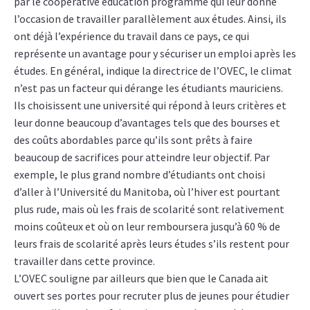
par le cooperative education programme qui leur donne
l’occasion de travailler parallèlement aux études. Ainsi, ils
ont déjà l’expérience du travail dans ce pays, ce qui
représente un avantage pour y sécuriser un emploi après les
études. En général, indique la directrice de l’OVEC, le climat
n’est pas un facteur qui dérange les étudiants mauriciens.
Ils choisissent une université qui répond à leurs critères et
leur donne beaucoup d’avantages tels que des bourses et
des coûts abordables parce qu’ils sont prêts à faire
beaucoup de sacrifices pour atteindre leur objectif. Par
exemple, le plus grand nombre d’étudiants ont choisi
d’aller à l’Université du Manitoba, où l’hiver est pourtant
plus rude, mais où les frais de scolarité sont relativement
moins coûteux et où on leur remboursera jusqu’à 60 % de
leurs frais de scolarité après leurs études s’ils restent pour
travailler dans cette province.
L’OVEC souligne par ailleurs que bien que le Canada ait
ouvert ses portes pour recruter plus de jeunes pour étudier