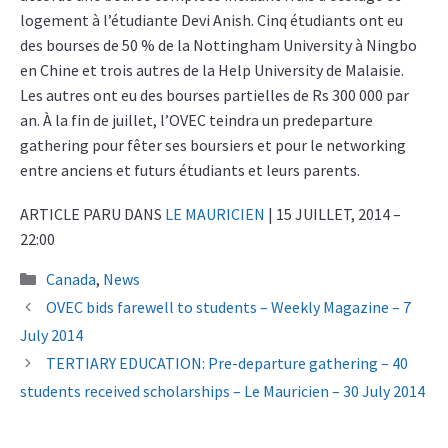
logement à l’étudiante Devi Anish. Cinq étudiants ont eu
des bourses de 50 % de la Nottingham University à Ningbo
en Chine et trois autres de la Help University de Malaisie.
Les autres ont eu des bourses partielles de Rs 300 000 par
an. À la fin de juillet, l’OVEC teindra un predeparture
gathering pour fêter ses boursiers et pour le networking
entre anciens et futurs étudiants et leurs parents.
ARTICLE PARU DANS
LE MAURICIEN
| 15 JUILLET, 2014 –
22:00
Categories
Canada
,
News
OVEC bids farewell to students – Weekly Magazine – 7
July 2014
TERTIARY EDUCATION: Pre-departure gathering – 40
students received scholarships – Le Mauricien – 30 July 2014