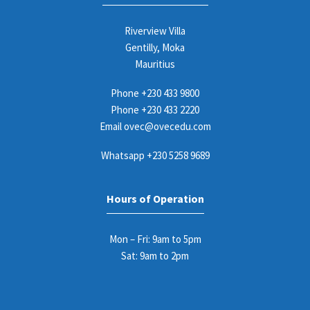
Riverview Villa
Gentilly, Moka
Mauritius
Phone
+230 433 9800
Phone
+230 433 2220
Email
ovec@ovecedu.com
Whatsapp
+230 5258 9689
Hours of Operation
Mon – Fri: 9am to 5pm
Sat: 9am to 2pm